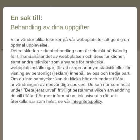
+46 (10) 19 92 437
mail@mynt-sverige.se
En sak till:
mynt-
Behandling av dina uppgifter
(0)
Cart
sverige.se
Vi använder olika tekniker på vår webbplats för att ge dig en
ohne PN 01 -950
optimal upplevelse.
Detta inkluderar databehandling som är tekniskt nödvändig
för tillhandahållandet av webbplatsen och dess funktioner,
samt andra tekniker som används för praktiska
webbplatsinställningar, för att skapa anonym statistik eller för
visning av personligt (reklam) innehåll av oss och tredje part.
Om du inte samtycker kan du
klicka här
och endast tillåta
användningen av nödvändiga cookies. Du kan när som helst
under "Detaljerat urval" frivilligt bestämma vilken användning
du vill tillåta. För mer information, inklusive din rätt att
återkalla när som helst, se vår
integritetspolicy
.