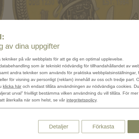
l:
 av dina uppgifter
 tekniker på vår webbplats för att ge dig en optimal upplevelse.
 databehandling som är tekniskt nödvändig för tillhandahållandet av w
 samt andra tekniker som används för praktiska webbplatsinställningar, 
eller för visning av personligt (reklam) innehåll av oss och tredje part.
du
klicka här
och endast tillåta användningen av nödvändiga cookies. D
ljerat urval" frivilligt bestämma vilken användning du vill tillåta. För mer
 att återkalla när som helst, se vår
integritetspolicy
.
Detaljer
Förkasta
Quick Links