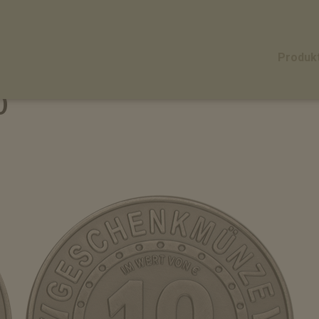
Produk
0