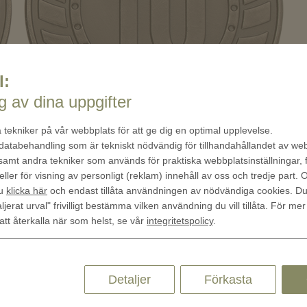
l:
 av dina uppgifter
 tekniker på vår webbplats för att ge dig en optimal upplevelse.
 databehandling som är tekniskt nödvändig för tillhandahållandet av w
 samt andra tekniker som används för praktiska webbplatsinställningar, 
eller för visning av personligt (reklam) innehåll av oss och tredje part.
du
klicka här
och endast tillåta användningen av nödvändiga cookies. D
ljerat urval" frivilligt bestämma vilken användning du vill tillåta. För mer
 att återkalla när som helst, se vår
integritetspolicy
.
Detaljer
Förkasta
Quick Links