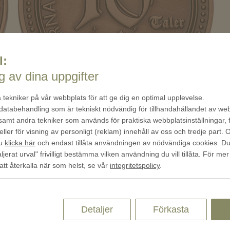
l:
 av dina uppgifter
 tekniker på vår webbplats för att ge dig en optimal upplevelse.
 databehandling som är tekniskt nödvändig för tillhandahållandet av w
 samt andra tekniker som används för praktiska webbplatsinställningar, 
eller för visning av personligt (reklam) innehåll av oss och tredje part.
du
klicka här
och endast tillåta användningen av nödvändiga cookies. D
ljerat urval" frivilligt bestämma vilken användning du vill tillåta. För mer
 att återkalla när som helst, se vår
integritetspolicy
.
Detaljer
Förkasta
Quick Links