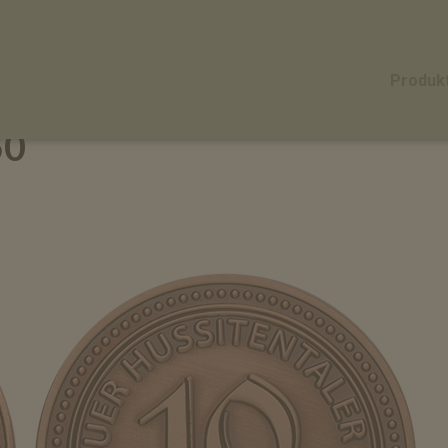
Produk
50