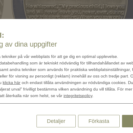
l:
 av dina uppgifter
 tekniker på vår webbplats för att ge dig en optimal upplevelse.
 databehandling som är tekniskt nödvändig för tillhandahållandet av w
 samt andra tekniker som används för praktiska webbplatsinställningar, 
eller för visning av personligt (reklam) innehåll av oss och tredje part.
du
klicka här
och endast tillåta användningen av nödvändiga cookies. D
ljerat urval" frivilligt bestämma vilken användning du vill tillåta. För mer
 att återkalla när som helst, se vår
integritetspolicy
.
Detaljer
Förkasta
Quick Links